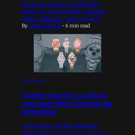
musées de marques ou collections
privées, il y a de quoi faire. Le Musée
Atelier Audemars Piguet Ouvert en
By
Julien Lambea
•
6 min read
Horlogerie
5 belles montres à cadran
rose pour fêter l’arrivée du
printemps
Couleur qui a pris de nombreuses
significations au cours de sa longue et