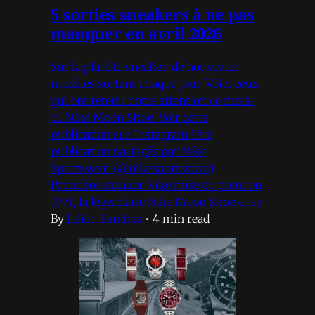
5 sorties sneakers à ne pas
manquer en avril 2026
Sur la planète sneaker, de nouveaux
modèles sortent chaque jour. Voici ceux
qui ont retenu notre attention ce mois-
ci. Nike Moon Shoe Voir cette
publication sur Instagram Une
publication partagée par Nike
Sportswear (@nikesportswear)
Première sneaker Nike mise au point en
1971, la légendaire Nike Moon Shoe et sa
By
Julien Lambea
•
4 min read