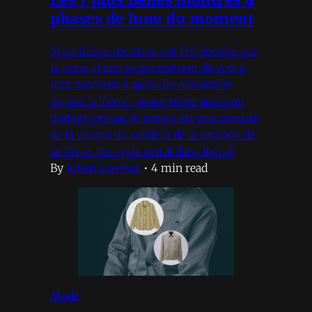
phases de lune du moment
Si certaines montres ont été portées sur
la Lune, d’autres permettent de voir à
tout moment à quoi elle ressemble
depuis la Terre. Avant toute question
métaphysique, le temps est une mesure
de la course du soleil et de la rotation de
la Terre. Un cycle astral dans lequel
By
Julien Lambea
•
4 min read
Mode