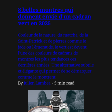
8 belles montres qui
donnent envie d’un cadran
vert en 2026
Couleur de la nature, du matcha, de la
Saint-Patrick et de pierres comme le
jade ou l’émeraude, le vert est devenu
l’une des couleurs de cadrans de
montres les plus tendances ces
dernières années. Une alternative subtile
et élégante qui permet de se démarquer
comme le montrent
By
Julien Lambea
•
5 min read