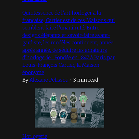
Quintessence de l’art horloger à la
française, Cartier est de ces Maisons qui
semblent faire l’unanimité. Entre
designs élégants et savoir-faire avant-
gardiste, les modèles continuent, année
après année, de séduire les amateurs
d’horlogerie. Fondée en 1847 à Paris par
Louis-François Cartier, la Maison
éponyme
By
Alexane Pelissou
•
3 min read
Horlogerie