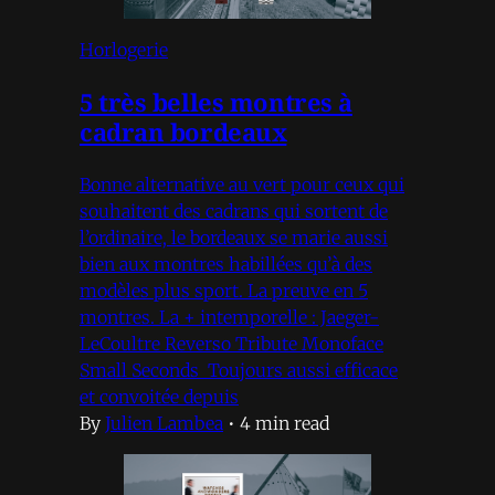
Horlogerie
5 très belles montres à
cadran bordeaux
Bonne alternative au vert pour ceux qui
souhaitent des cadrans qui sortent de
l’ordinaire, le bordeaux se marie aussi
bien aux montres habillées qu’à des
modèles plus sport. La preuve en 5
montres. La + intemporelle : Jaeger-
LeCoultre Reverso Tribute Monoface
Small Seconds Toujours aussi efficace
et convoitée depuis
By
Julien Lambea
•
4 min read