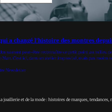
 qui a changé l’histoire des montres depui
dos sauront peut-être reconnaître ce petit point au milieu de
 de Man. C’est ici, dans un atelier improvisé, mais pas moins 
otre Newsletter
la joaillerie et de la mode : histoires de marques, tendances, 