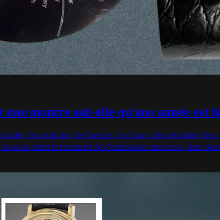
une montre sait-elle qu'une année est bi
econdes, les minutes, les heures, les jours, les semaines, les
lorsque vient le moment de s’intéresser aux mois, leur com