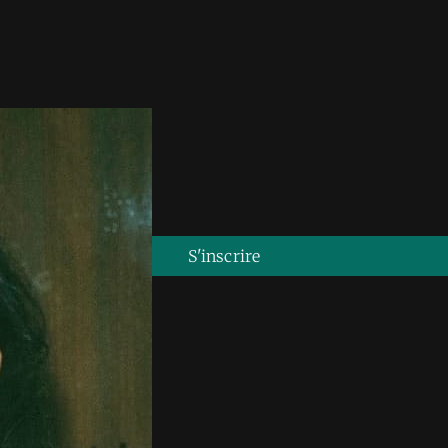
GE
Reportages
S'inscrire