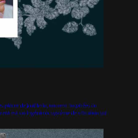
es pièces de joaillerie, souvent inspirées de
ment est un ingénieux système de vibration qui