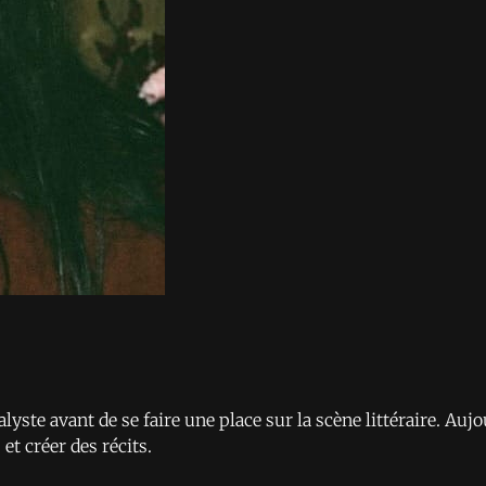
yste avant de se faire une place sur la scène littéraire. Aujou
t créer des récits.