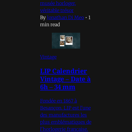
musée horloger,
véritable trésor
By
Jonathan Di Meo
•
1
min read
Vintage
LIP Calendrier
Vintage – Date à
6h – 34 mm
Fondée en 1867 à
Besançon, LIP est l'une
des manufactures les
plus emblématiques de
l'horlogerie française.