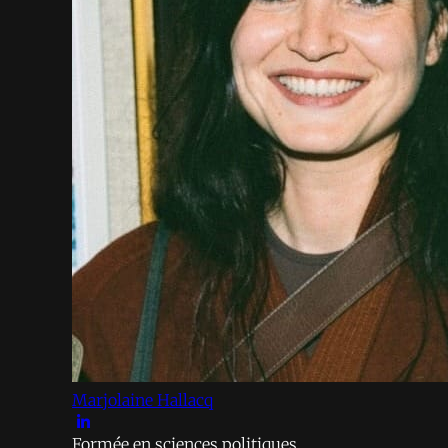
Marjolaine Hallacq
Formée en sciences politiques,