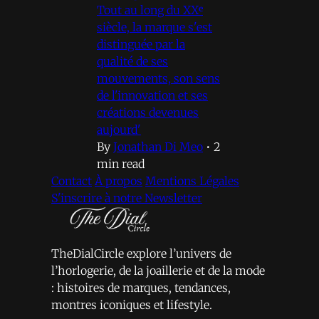
Tout au long du XXᵉ
siècle, la marque s'est
distinguée par la
qualité de ses
mouvements, son sens
de l'innovation et ses
créations devenues
aujourd'
By
Jonathan Di Meo
•
2
min read
Contact
À propos
Mentions Légales
S'inscrire à notre Newsletter
TheDialCircle explore l’univers de
l’horlogerie, de la joaillerie et de la mode
: histoires de marques, tendances,
montres iconiques et lifestyle.