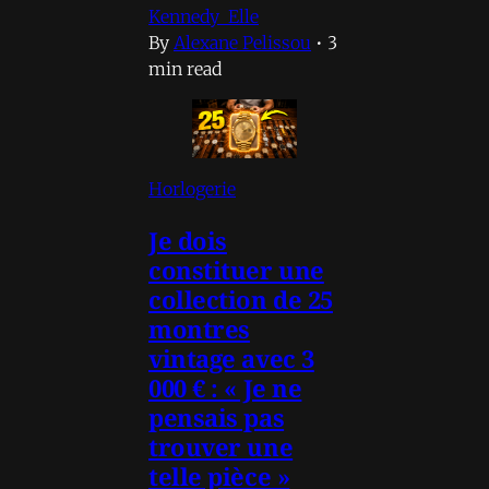
Kennedy Elle
By
Alexane Pelissou
•
3
min read
Horlogerie
Je dois
constituer une
collection de 25
montres
vintage avec 3
000 € : « Je ne
pensais pas
trouver une
telle pièce »