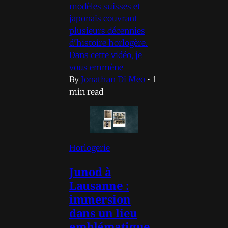
modèles suisses et
japonais couvrant
plusieurs décennies
d'histoire horlogère.
Dans cette vidéo, je
vous emmène
By
Jonathan Di Meo
•
1
min read
Horlogerie
Junod à
Lausanne :
immersion
dans un lieu
emblématique