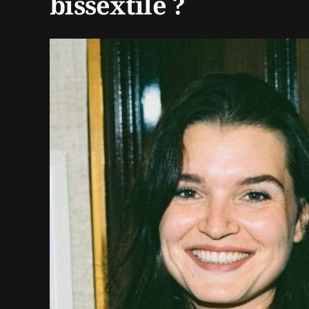
bissextile ?