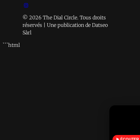
© 2026 The Dial Circle. Tous droits
réservés | Une publication de Datseo
Sàrl
```html
▶️ ÉCOUTER 