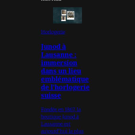
Horlogerie
Junod à
Lausanne :
immersion
dans un lieu
emblématique
de l'horlogerie
suisse
Fondée en 1867, la
boutique Junod à
Lausanne est
aujourd'hui la plus