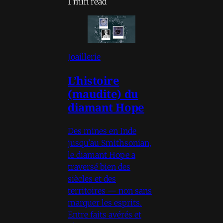
1 min read
Joaillerie
L’histoire
(maudite) du
diamant Hope
Des mines en Inde
jusqu’au Smithsonian,
le diamant Hope a
traversé bien des
siècles et des
territoires — non sans
marquer les esprits.
Entre faits avérés et