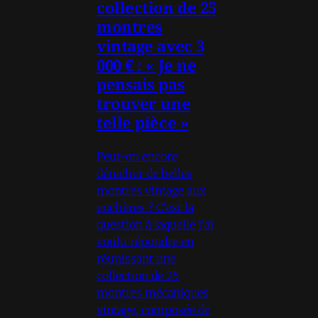
collection de 25
montres
vintage avec 3
000 € : « Je ne
pensais pas
trouver une
telle pièce »
Peut-on encore
dénicher de belles
montres vintage aux
enchères ? C'est la
question à laquelle j'ai
voulu répondre en
réunissant une
collection de 25
montres mécaniques
vintage, composée de