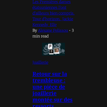
Les Premières dames
étatsuniennes l’ont
d’ailleurs bien compris.
Tour d’horizon. Jackie
Kennedy Elle
By
Alexane Pelissou
•
3
min read
Joaillerie
Retour sur la
trembleuse :
une pièce de
joaillerie
montée sur des
ressorts