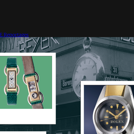
GE
Reportages
S'inscrire