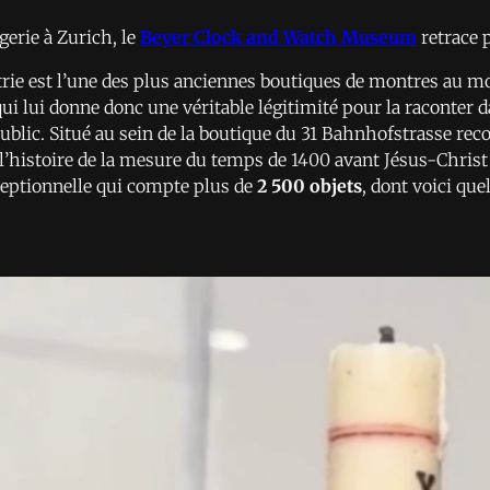
erie à Zurich, le
Beyer Clock and Watch Museum
retrace 
rie est l’une des plus anciennes boutiques de montres au mon
 qui lui donne donc une véritable légitimité pour la raconte
public. Situé au sein de la boutique du 31 Bahnhofstrasse re
histoire de la mesure du temps de 1400 avant Jésus-Christ 
ceptionnelle qui compte plus de
2 500 objets
, dont voici qu