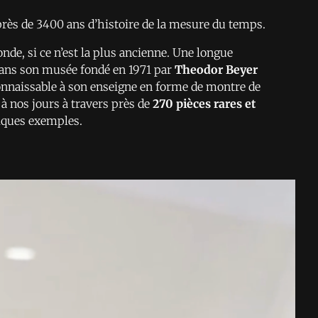
près de 3400 ans d’histoire de la mesure du temps.
de, si ce n’est la plus ancienne. Une longue
r dans son musée fondé en 1971 par
Theodor Beyer
connaissable à son enseigne en forme de montre de
à nos jours à travers près de
270 pièces rares et
elques exemples.