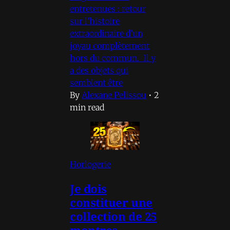
entretenues : retour
sur l’histoire
extraordinaire d’un
joyau complètement
hors du commun. Il y
a des objets qui
semblent être
By
Alexane Pelissou
•
2
min read
Horlogerie
Je dois
constituer une
collection de 25
montres