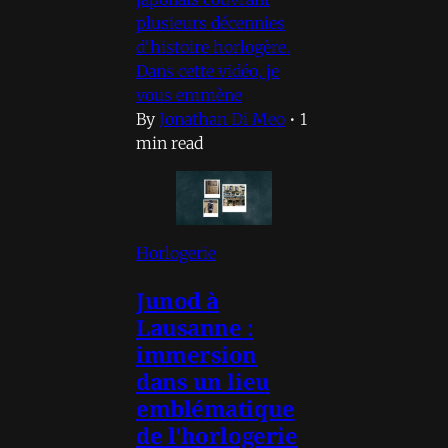
plusieurs décennies
d'histoire horlogère.
Dans cette vidéo, je
vous emmène
By
Jonathan Di Meo
•
1
min read
Horlogerie
Junod à
Lausanne :
immersion
dans un lieu
emblématique
de l'horlogerie