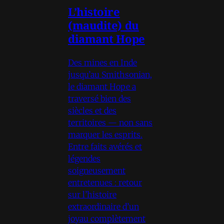
L’histoire
(maudite) du
diamant Hope
Des mines en Inde
jusqu’au Smithsonian,
le diamant Hope a
traversé bien des
siècles et des
territoires — non sans
marquer les esprits.
Entre faits avérés et
légendes
soigneusement
entretenues : retour
sur l’histoire
extraordinaire d’un
joyau complètement