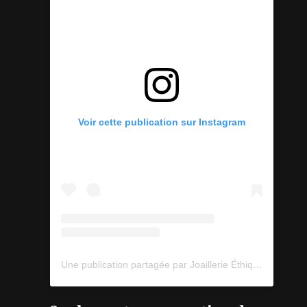
Voir cette publication sur Instagram
Une publication partagée par Joaillerie Éthique - Bijoux (@lsjoaillerie.brest)