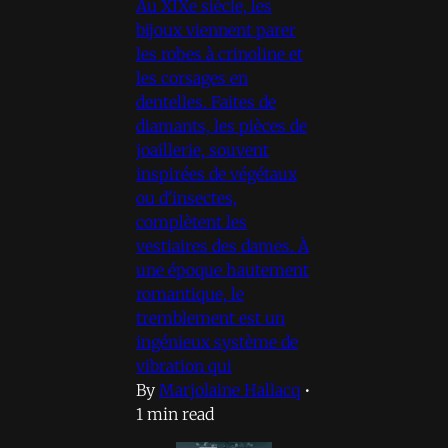
Au XIXe siècle, les
bijoux viennent parer
les robes à crinoline et
les corsages en
dentelles. Faites de
diamants, les pièces de
joaillerie, souvent
inspirées de végétaux
ou d'insectes,
complètent les
vestiaires des dames. À
une époque hautement
romantique, le
tremblement est un
ingénieux système de
vibration qui
By
Marjolaine Hallacq
•
1 min read