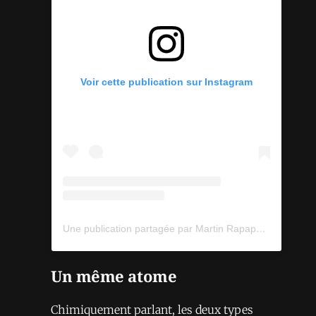
Voir cette publication sur Instagram
Une publication partagée par Martin Rapaport (@martinrapaport)
Un même atome
Chimiquement parlant, les deux types