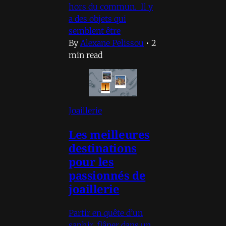
hors du commun. Il y
a des objets qui
semblent être
By
Alexane Pelissou
•
2
min read
Joaillerie
Les meilleures
destinations
pour les
passionnés de
joaillerie
Partir en quête d’un
saphir, flâner dans un