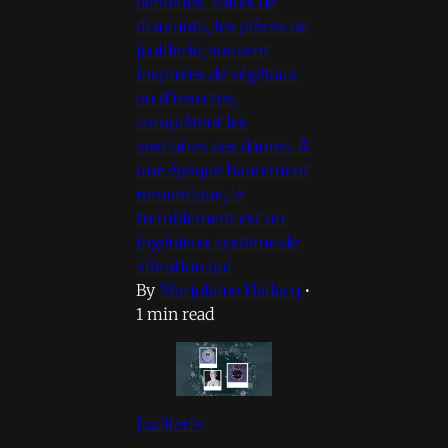
dentelles. Faites de
diamants, les pièces de
joaillerie, souvent
inspirées de végétaux
ou d'insectes,
complètent les
vestiaires des dames. À
une époque hautement
romantique, le
tremblement est un
ingénieux système de
vibration qui
By
Marjolaine Hallacq
•
1 min read
Joaillerie