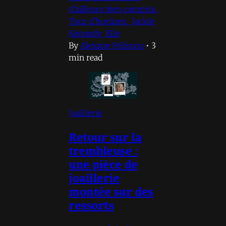
d’ailleurs bien compris.
Tour d’horizon. Jackie
Kennedy Elle
By
Alexane Pelissou
•
3
min read
Joaillerie
Retour sur la
trembleuse :
une pièce de
joaillerie
montée sur des
ressorts